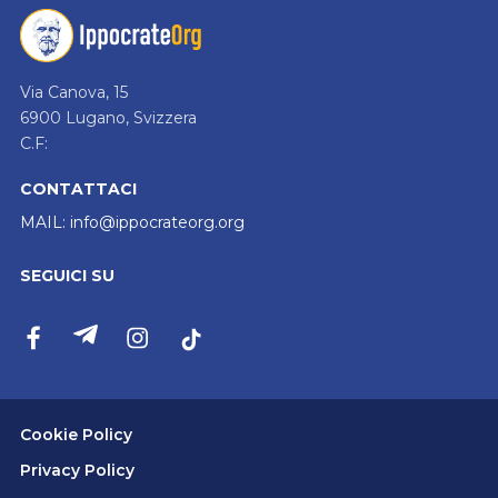
Via Canova, 15
6900 Lugano, Svizzera
C.F:
CONTATTACI
MAIL:
info@ippocrateorg.org
SEGUICI SU
Cookie Policy
Privacy Policy