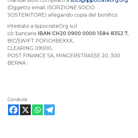
mandandolo compilato a
soci@ippocrateorg.org
(Oggetto email: ISCRIZIONE SOCIO
SOSTENITORE) allegando copia del bonifico:
intestato a IppocrateOrg sul
c/c bancario
IBAN CH20 0900 0000 1584 8352 7
,
BIC/SWIFT POFICHBEXXX,
CLEARING 09000,
POST FINANCE SA, MINGERSTRASSE 20, 300
BERNA
Condividi: