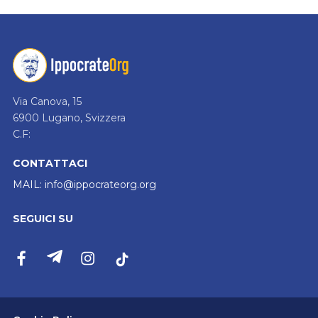
Via Canova, 15
6900 Lugano, Svizzera
C.F:
CONTATTACI
MAIL:
info@ippocrateorg.org
SEGUICI SU