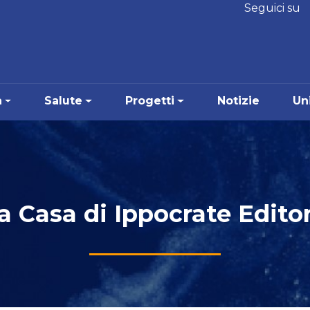
Seguici su
a
Salute
Progetti
Notizie
Uni
a Casa di Ippocrate Edito