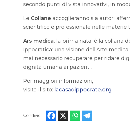
secondo punti di vista innovativi, in mo
Le
Collane
accoglieranno sia autori aff
scientifico e professionale nelle materie 
Ars medica
, la prima nata, è la collana
Ippocratica: una visione dell’Arte medic
mai necessario recuperare per ridare digni
dignità umana ai pazienti.
Per maggiori informazioni,
visita il sito:
lacasadippocrate.org
Condividi: