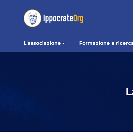
Vai ai contenuti
Vai al menu di navigazione
Vai al footer
le
L’associazione
Formazione e ricerc
L