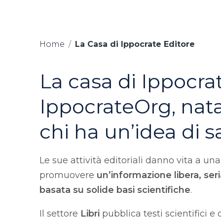
Home
/
La Casa di Ippocrate Editore
La casa di Ippocrat
IppocrateOrg, nata
chi ha un’idea di s
Le sue attività editoriali danno vita a u
promuovere
un’informazione libera, seri
basata su solide basi scientifiche
.
Il settore
Libri
pubblica testi scientifici e 