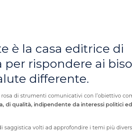
e è la casa editrice di
 per rispondere ai biso
alute differente.
na rosa di strumenti comunicativi con l’obiettivo c
a, di qualità, indipendente da interessi politici 
di saggistica volti ad approfondire i temi più divers