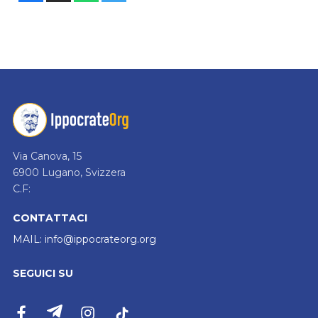
Via Canova, 15
6900 Lugano, Svizzera
C.F:
CONTATTACI
MAIL:
info@ippocrateorg.org
SEGUICI SU