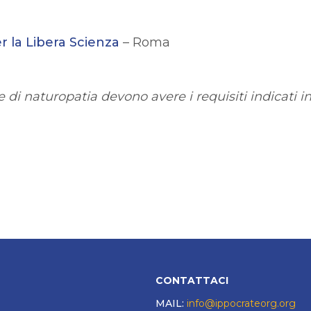
 la Libera Scienza
– Roma
 di naturopatia devono avere i requisiti indicati 
CONTATTACI
MAIL:
info@ippocrateorg.org