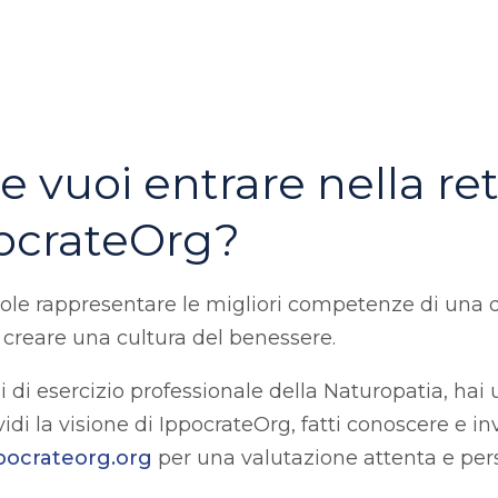
 vuoi entrare nella ret
pocrateOrg?
uole rappresentare le migliori competenze di una d
creare una cultura del benessere.
 di esercizio professionale della Naturopatia, hai
idi la visione di IppocrateOrg, fatti conoscere e in
pocrateorg.org
per una valutazione attenta e per