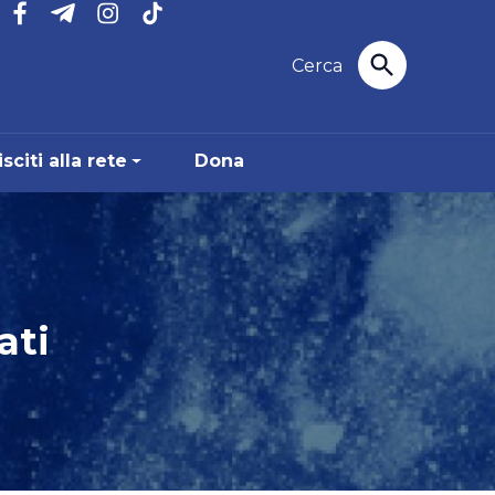
sciti alla rete
Dona
ati