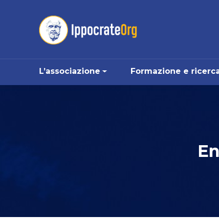
Vai ai contenuti
Vai al menu di navigazione
Vai al footer
le
L’associazione
Formazione e ricerc
En