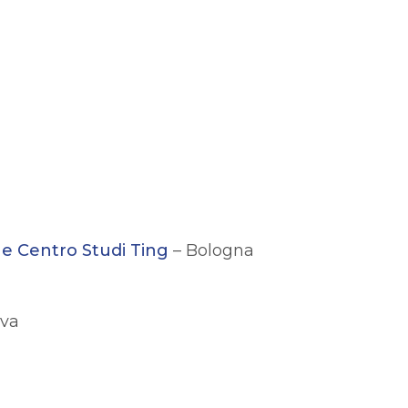
 e Centro Studi Ting
– Bologna
va