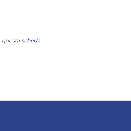
in questa
scheda
.