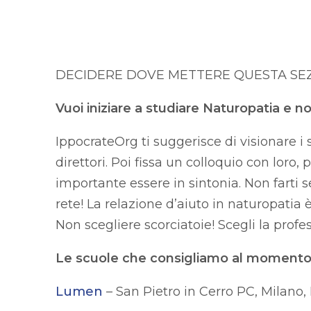
DECIDERE DOVE METTERE QUESTA SE
Vuoi iniziare a studiare Naturopatia e n
IppocrateOrg ti suggerisce di visionare i s
direttori. Poi fissa un colloquio con loro
importante essere in sintonia. Non farti se
rete! La relazione d’aiuto in naturopatia 
Non scegliere scorciatoie! Scegli la profes
Le scuole che consigliamo al momento 
Lumen
– San Pietro in Cerro PC, Milano,