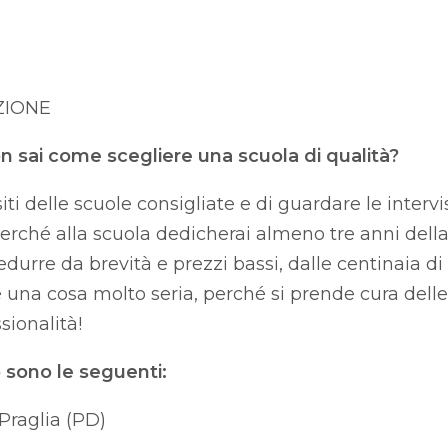
ZIONE
on sai come scegliere una scuola di qualità?
iti delle scuole consigliate e di guardare le intervi
, perché alla scuola dedicherai almeno tre anni della
durre da brevità e prezzi bassi, dalle centinaia di 
è una cosa molto seria, perché si prende cura delle
sionalità!
sono le seguenti:
 Praglia (PD)