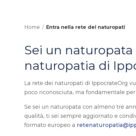
Home
/
Entra nella rete dei naturopati
Sei un naturopata e
naturopatia di Ip
La rete dei naturopati di IppocrateOrg v
poco riconosciuta, ma fondamentale per 
Se sei un naturopata con almeno tre anni
qualità, ti sei sempre aggiornato e condiv
formato europeo a
retenaturopatia@ip