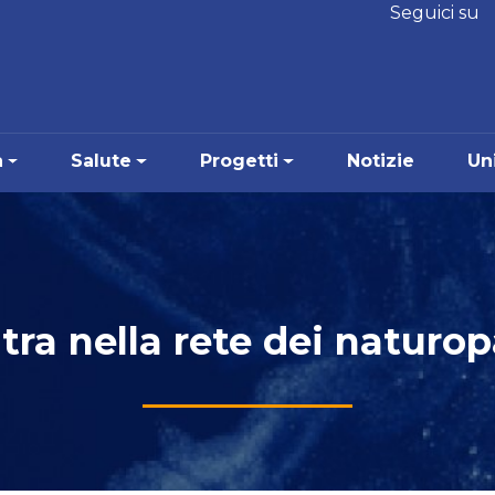
Seguici su
a
Salute
Progetti
Notizie
Uni
tra nella rete dei naturop