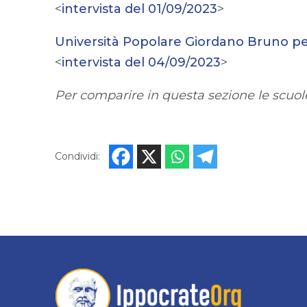
<
intervista del 01/09/2023
>
Università Popolare Giordano Bruno per
<
intervista del 04/09/2023
>
Per comparire in questa sezione le scuole
Condividi: