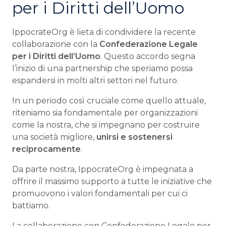
per i Diritti dell’Uomo
IppocrateOrg è lieta di condividere la recente
collaborazione con la
Confederazione Legale
per i Diritti dell’Uomo
. Questo accordo segna
l’inizio di una partnership che speriamo possa
espandersi in molti altri settori nel futuro.
In un periodo così cruciale come quello attuale,
riteniamo sia fondamentale per organizzazioni
come la nostra, che si impegnano per costruire
una società migliore,
unirsi e sostenersi
reciprocamente
.
Da parte nostra, IppocrateOrg è impegnata a
offrire il massimo supporto a tutte le iniziative che
promuovono i valori fondamentali per cui ci
battiamo.
La collaborazione con Confederazione Legale per